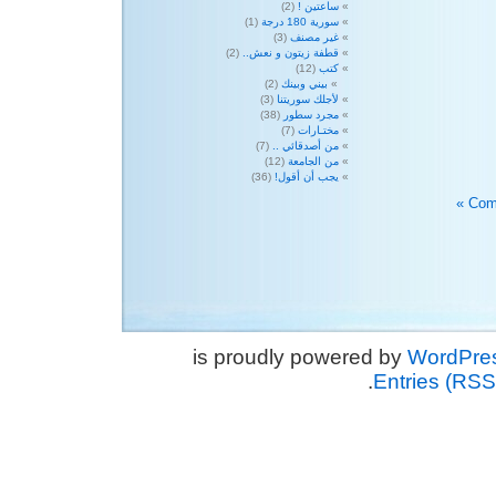
ساعتين !
(2)
سورية 180 درجة
(1)
غير مصنف
(3)
قطفة زيتون و نعش..
(2)
كتب
(12)
بيني وبينك
(2)
لأجلك سوريتنا
(3)
مجرد سطور
(38)
مختـارات
(7)
من أصدقائي ..
(7)
من الجامعة
(12)
يجب أن أقول!
(36)
WordPre
.
Entries (RSS