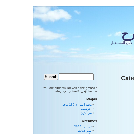
رح
الأمل المستقبل
You are currently browsing the archives
for the أؤمن بفلسطين.. category.
Pages
مجلة | سورية 180 درجة
الأرشيف
من أكون
Archives
ديسمبر 2025
يناير 2022