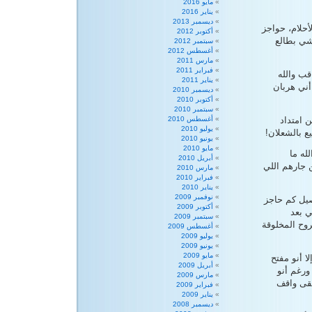
مايو 2016
يناير 2016
ديسمبر 2013
أحلام، حواجز
أكتوبر 2012
شي بطالع
سبتمبر 2012
أغسطس 2012
مارس 2011
فبراير 2011
قب والله
يناير 2011
أني هربان
ديسمبر 2010
أكتوبر 2010
سبتمبر 2010
 امتداد
أغسطس 2010
يوليو 2010
ع بالشعلان!
يونيو 2010
مايو 2010
له ما
أبريل 2010
ن جارهم اللي
مارس 2010
فبراير 2010
يناير 2010
نوفمبر 2009
صيل كم حاجز
أكتوبر 2009
ي بعد
سبتمبر 2009
وتروح المخلوقة
أغسطس 2009
يوليو 2009
يونيو 2009
مايو 2009
 أنو مفتح
أبريل 2009
ورغم أنو
مارس 2009
بقى واقف
فبراير 2009
يناير 2009
ديسمبر 2008