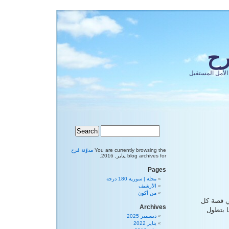
رح
الأمل المستقبل
You are currently browsing the
مدوّنة فرح
blog archives for يناير, 2016.
Pages
مجلة | سورية 180 درجة
الأرشيف
من أكون
هي قصة كل
Archives
ا بتطول
ديسمبر 2025
يناير 2022