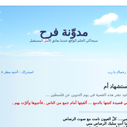
مدوّنة فرح
سيحاكي الحلم الواقع عندما يعانق الأمل المستقبل
رحماك يا رب
استدراك – أحمد مطر
»
ستشهاد أم
عيد نشر هذه القصية في يوم التدوين عن فلسطين …
 قصيدة كتبتها بالدمع … ألقيتها أمام جمع من الناس , فأحبوها وأثرّت بهم ,
………………………………….
مي…. كلّ العيون نامت مع صوت الرصاص
ما أنتِ سلبك الرصاص مني