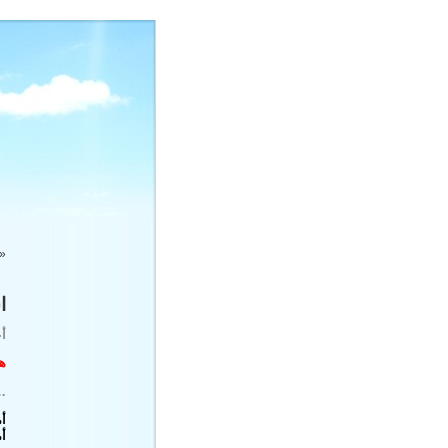
«
ا
أ
هي
.
أ
أ