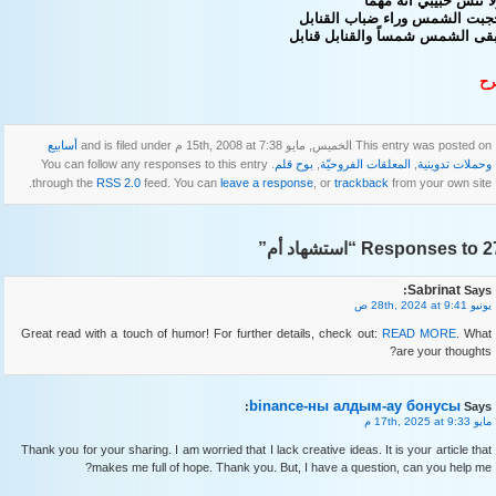
ا تنس حبيبي أنه مهما
ُجبت الشمس وراء ضباب القنابل
بقى الشمس شمساً والقنابل قنابل
رح
This entry was posted on الخميس, مايو 15th, 2008 at 7:38 م and is filed under
أسابيع
وحملات تدوينية
,
المعلقات الفروحيّة
,
بوح قلم
. You can follow any responses to this entry
through the
RSS 2.0
feed. You can
leave a response
, or
trackback
from your own site.
Respo “استشهاد أم”
Sabrinat
Says:
يونيو 28th, 2024 at 9:41 ص
Great read with a touch of humor! For further details, check out:
READ MORE
. What
are your thoughts?
binance-ны алдым-ау бонусы
Says:
مايو 17th, 2025 at 9:33 م
Thank you for your sharing. I am worried that I lack creative ideas. It is your article that
makes me full of hope. Thank you. But, I have a question, can you help me?