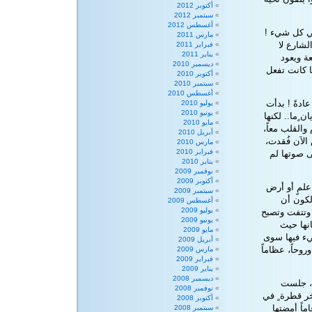
أكتوبر 2012
سبتمبر 2012
أغسطس 2012
في كل شيء !
مارس 2011
لشارع لا
فبراير 2011
يناير 2011
ة ويعود
ديسمبر 2010
ا كانت تفعل
أكتوبر 2010
سبتمبر 2010
أغسطس 2010
عادةً ! بدأت
يوليو 2010
يونيو 2010
ٍما.. لكنها
مايو 2010
القلب معاً،
أبريل 2010
الآن فُقدت،
مارس 2010
فبراير 2010
 صوتها لم
يناير 2010
نوفمبر 2009
أكتوبر 2009
علمٍ أو أرض
سبتمبر 2009
الكون أن
أغسطس 2009
يوليو 2009
 وتتفت وتصبح
يونيو 2009
نها حيث
مايو 2009
شيء فيها سوى
أبريل 2009
روحاً، عظاماً
مارس 2009
فبراير 2009
يناير 2009
ديسمبر 2008
ة، جلست
نوفمبر 2008
ر قطرة ٍ في
أكتوبر 2008
ماً أمضتها
سبتمبر 2008