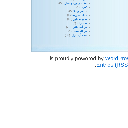
قطفة زيتون و نعش..
(2)
كتب
(12)
بيني وبينك
(2)
لأجلك سوريتنا
(3)
مجرد سطور
(38)
مختـارات
(7)
من أصدقائي ..
(7)
من الجامعة
(12)
يجب أن أقول!
(36)
WordPre
.
Entries (RSS