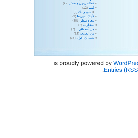
قطفة زيتون و نعش..
(2)
كتب
(12)
بيني وبينك
(2)
لأجلك سوريتنا
(3)
مجرد سطور
(38)
مختـارات
(7)
من أصدقائي ..
(7)
من الجامعة
(12)
يجب أن أقول!
(36)
WordPre
.
Entries (RSS