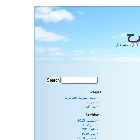
رح
الأمل المستقبل
Pages
مجلة | سورية 180 درجة
الأرشيف
من أكون
Archives
ديسمبر 2025
يناير 2022
مايو 2016
يناير 2016
ديسمبر 2013