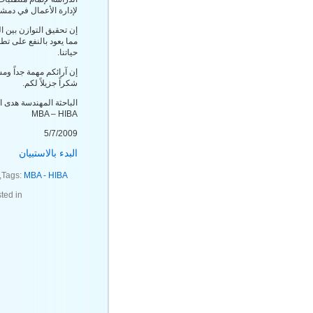
لإدارة الأعمال في دمش
إن تحقيق التوازن بين ا
مما يعود بالنفع على تط
حياتنا.
إن آرائكم مهمة جداً وم
شكراً جزيلاً لكم.
الباحثة المهندسة هدى ا
MBA – HIBA
5/7/2009
البدء بالاستبيان
,
Tags:
MBA - HIBA
ted in