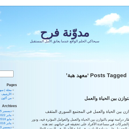
مدوّنة فرح
سيحاكي الحلم الواقع عندما يعانق الأمل المستقبل
Posts Tagged ‘معهد هبة’
Pages
مجلة | سورية 80
الأرشيف
توازن بين الحياة والعمل
من أكون
Archives
وازن بين الحياة والعمل في المجتمع السوري المثقف
ديسمبر 2025
يناير 2022
طار دراسة تهتم بالتوازن بين الحياة والعمل والعوامل المؤثرة فيه، ودور
مايو 2016
يناير 2016
لشركات في مساعدة الأفراد على تحقيقه في حياتهم، تعد هذه
ديسمبر 2013
ت الحصول على شهادة الماستر في إدارة الأعمال في المعهد العالي