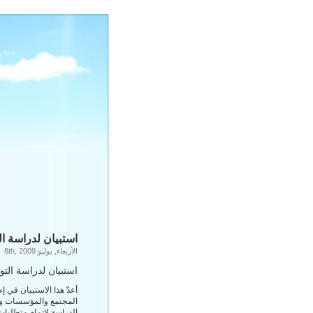
استبيان لدراسة ال
الأربعاء, يوليو 8th, 2009
استبيان لدراسة الت
أعدّ هذا الاستبيان في إ
المجتمع والمؤسسات وا
الدراسة لإتمام متطلبا