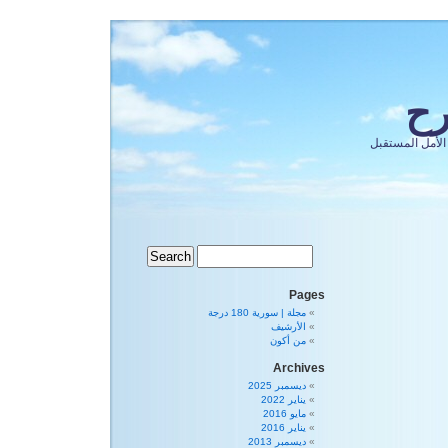
رح
الأمل المستقبل
Pages
مجلة | سورية 180 درجة
الأرشيف
من أكون
Archives
ديسمبر 2025
يناير 2022
مايو 2016
يناير 2016
ديسمبر 2013