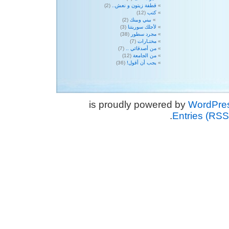
قطفة زيتون و نعش..
(2)
كتب
(12)
بيني وبينك
(2)
لأجلك سوريتنا
(3)
مجرد سطور
(38)
مختـارات
(7)
من أصدقائي ..
(7)
من الجامعة
(12)
يجب أن أقول!
(36)
WordPre
.
Entries (RSS