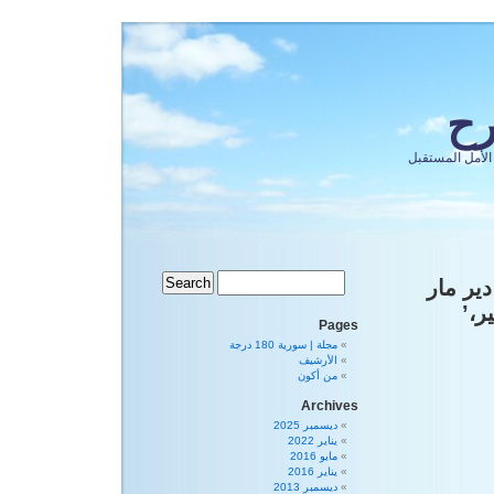
رح
الأمل المستقبل
، دير مار
ر،’
Pages
مجلة | سورية 180 درجة
الأرشيف
من أكون
Archives
ديسمبر 2025
يناير 2022
مايو 2016
يناير 2016
ديسمبر 2013