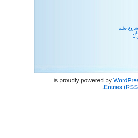
روع تعليم
ير،
WordPre
.
Entries (RSS