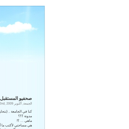
صحفيو المستقبل 
الجمعة, أكتوبر 2nd, 2009
كنا في الجامعة .. (نتحاو
مدونة ؟؟؟
ماهي … ؟!
هي مساحتي لأكتب ما أش