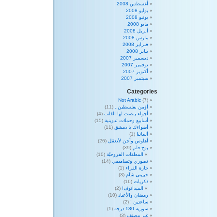
أغسطس 2008
يوليو 2008
يونيو 2008
مايو 2008
أبريل 2008
مارس 2008
فبراير 2008
يناير 2008
ديسمبر 2007
نوفمبر 2007
أكتوبر 2007
سبتمبر 2007
Categories
Not Arabic
(7)
أؤمن بفلسطين..
(11)
أجواء ينصت لها القلب
(4)
أسابيع وحملات تدوينية
(15)
أضواءك يا دمشق
(11)
ألمانيا
(1)
أهلوس وأجن لأتعقل
(26)
بوح قلم
(39)
المعلقات الفروحيّة
(10)
تصوري وتصاميمي
(14)
حارة القراء
(1)
حبيبتي شآم
(3)
ذكريات
(16)
الميدانوف!
(2)
رمضان والأعياد
(10)
ساعتين !
(2)
سورية 180 درجة
(1)
غير مصنف
(3)