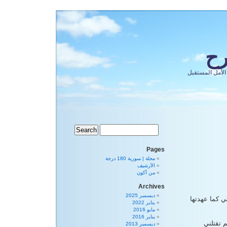
رح
الأمل المستقبل
Pages
مجلة | سورية 180 درجة
الأرشيف
من أكون
Archives
ديسمبر 2025
ي كما عهدتها
يناير 2022
مايو 2016
يناير 2016
 تقتلني
ديسمبر 2013