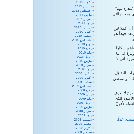
أكتوبر 2012
سبتمبر 2012
 “مجرد يوم”
أغسطس 2012
لتي مرت والتي
مارس 2011
فبراير 2011
يناير 2011
ديسمبر 2010
 أفقدَ لينَ
أكتوبر 2010
تعد خوفاً هو
سبتمبر 2010
زن…
أغسطس 2010
يوليو 2010
يد بتناغم شكلها
يونيو 2010
مايو 2010
غم ومردُّ كل ما
أبريل 2010
ني سعيدة لمجرد أني لا
مارس 2010
فبراير 2010
يناير 2010
ات التفاؤل،
نوفمبر 2009
أكتوبر 2009
لى” والمنطق
سبتمبر 2009
أغسطس 2009
يوليو 2009
ني في 2010 لكنّ تشاؤم الفرح لا يعرف
يونيو 2009
لأسود الذي
مايو 2009
أبريل 2009
ولة لأدونّ
مارس 2009
فبراير 2009
يناير 2009
يب
,
غداً
,
ديسمبر 2008
نوفمبر 2008
أكتوبر 2008
سبتمبر 2008