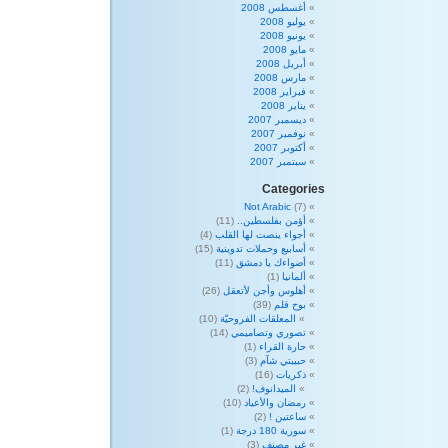
أغسطس 2008
يوليو 2008
يونيو 2008
مايو 2008
أبريل 2008
مارس 2008
فبراير 2008
يناير 2008
ديسمبر 2007
نوفمبر 2007
أكتوبر 2007
سبتمبر 2007
Categories
Not Arabic
(7)
أؤمن بفلسطين..
(11)
أجواء ينصت لها القلب
(4)
أسابيع وحملات تدوينية
(15)
أضواءك يا دمشق
(11)
ألمانيا
(1)
أهلوس وأجن لأتعقل
(26)
بوح قلم
(39)
المعلقات الفروحيّة
(10)
تصوري وتصاميمي
(14)
حارة القراء
(1)
حبيبتي شآم
(3)
ذكريات
(16)
الميدانوف!
(2)
رمضان والأعياد
(10)
ساعتين !
(2)
سورية 180 درجة
(1)
غير مصنف
(3)