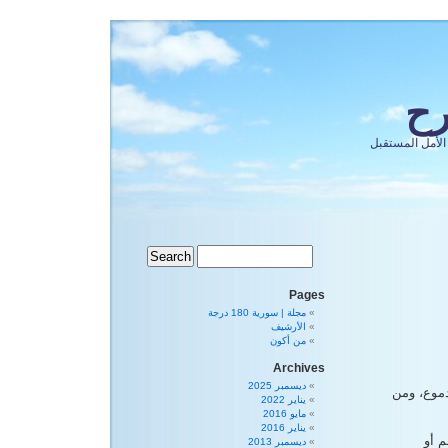
رح
الأمل المستقبل
Pages
مجلة | سورية 180 درجة
الأرشيف
من أكون
Archives
ديسمبر 2025
دموع، ومن
يناير 2022
مايو 2016
يناير 2016
 عدهم أو
ديسمبر 2013