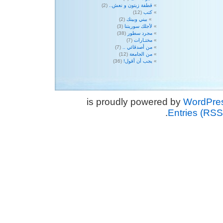
قطفة زيتون و نعش..
(2)
كتب
(12)
بيني وبينك
(2)
لأجلك سوريتنا
(3)
مجرد سطور
(38)
مختـارات
(7)
من أصدقائي ..
(7)
من الجامعة
(12)
يجب أن أقول!
(36)
WordPre
.
Entries (RSS