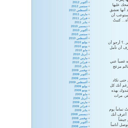
أكتوبر 2012
ضحك عليها
سبتمبر 2012
د أنها تعشق
أغسطس 2012
مارس 2011
يستوعب أن
فبراير 2011
ة… كتبتْ
يناير 2011
ديسمبر 2010
أكتوبر 2010
سبتمبر 2010
أغسطس 2010
..؟ أرجو أن
يوليو 2010
يونيو 2010
عرف أن تأمل
مايو 2010
أبريل 2010
مارس 2010
ه غصباً عني
فبراير 2010
عالم مزعج
يناير 2010
نوفمبر 2009
أكتوبر 2009
سبتمبر 2009
 حتى تكاد
أغسطس 2009
رغم أنك كل
يوليو 2009
دوك بهذه
يونيو 2009
مايو 2009
فز، مرات
أبريل 2009
مارس 2009
فبراير 2009
 تماماً يوم
يناير 2009
… أعرف أنك
ديسمبر 2008
نوفمبر 2008
جيشاً
أكتوبر 2008
وصل أناساً
سبتمبر 2008