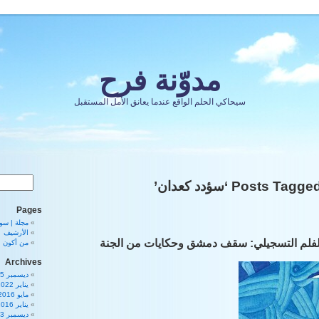
مدوّنة فرح
سيحاكي الحلم الواقع عندما يعانق الأمل المستقبل
Posts Tagge ‘سؤدد كعدان’
Pages
مجلة | سورية 80
الأرشيف
فلم التسجيلي: سقف دمشق وحكايات من الجنة
من أكون
Archives
ديسمبر 2025
يناير 2022
مايو 2016
يناير 2016
ديسمبر 2013