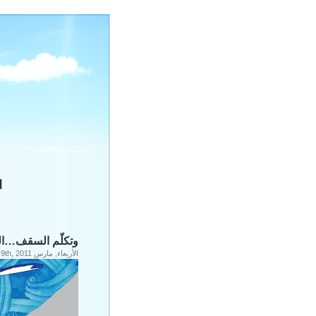
d
وتكلّم السقف…ال
الأربعاء, مارس 9th, 2011