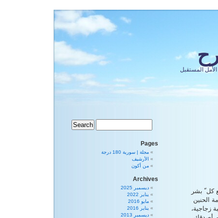
رح
الأمل المستقبل
Pages
مجلة | سورية 180 درجة
الأرشيف
من أكون
Archives
ديسمبر 2025
 كل ّ بشر
يناير 2022
ة الحنين
مايو 2016
 زجاجية،
يناير 2016
ديسمبر 2013
هم أصدقائي