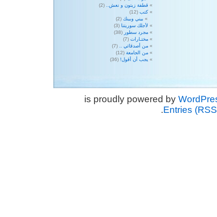
قطفة زيتون و نعش..
(2)
كتب
(12)
بيني وبينك
(2)
لأجلك سوريتنا
(3)
مجرد سطور
(38)
مختـارات
(7)
من أصدقائي ..
(7)
من الجامعة
(12)
يجب أن أقول!
(36)
WordPre
.
Entries (RSS