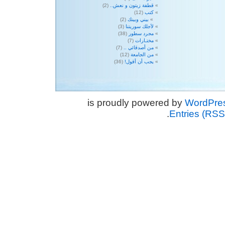
قطفة زيتون و نعش..
(2)
كتب
(12)
بيني وبينك
(2)
لأجلك سوريتنا
(3)
مجرد سطور
(38)
مختـارات
(7)
من أصدقائي ..
(7)
من الجامعة
(12)
يجب أن أقول!
(36)
WordPre
.
Entries (RSS