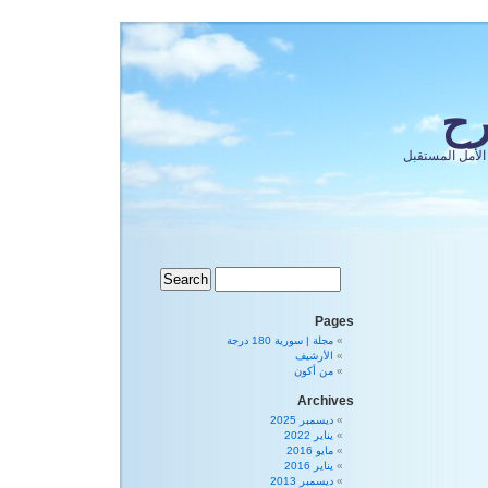
رح
الأمل المستقبل
Pages
مجلة | سورية 180 درجة
الأرشيف
من أكون
Archives
ديسمبر 2025
يناير 2022
مايو 2016
يناير 2016
ديسمبر 2013