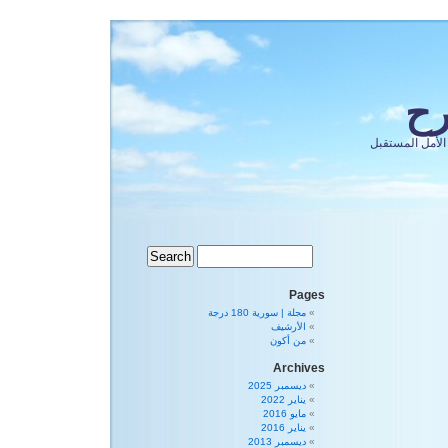
رح
الأمل المستقبل
Pages
مجلة | سورية 180 درجة
الأرشيف
من أكون
Archives
ديسمبر 2025
يناير 2022
مايو 2016
يناير 2016
ديسمبر 2013