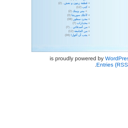
قطفة زيتون و نعش..
(2)
كتب
(12)
بيني وبينك
(2)
لأجلك سوريتنا
(3)
مجرد سطور
(38)
مختـارات
(7)
من أصدقائي ..
(7)
من الجامعة
(12)
يجب أن أقول!
(36)
WordPre
.
Entries (RSS