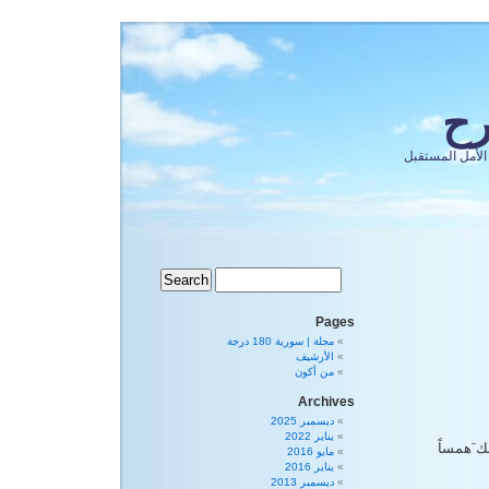
رح
الأمل المستقبل
Pages
مجلة | سورية 180 درجة
الأرشيف
من أكون
Archives
ديسمبر 2025
يناير 2022
ك َهمساً
مايو 2016
يناير 2016
ديسمبر 2013