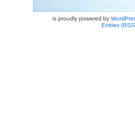
WordPre
.
Entries (RSS