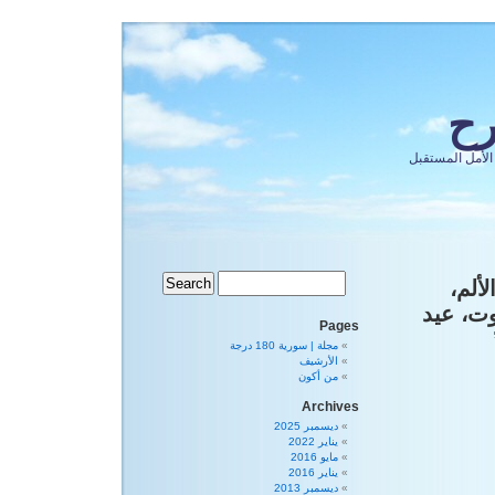
رح
الأمل المستقبل
الألم،
ت، عيد
Pages
مجلة | سورية 180 درجة
الأرشيف
من أكون
Archives
ديسمبر 2025
يناير 2022
مايو 2016
يناير 2016
ديسمبر 2013