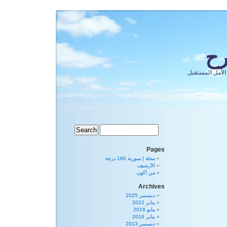
رح
الأمل المستقبل
Pages
مجلة | سورية 180 درجة
الأرشيف
من أكون
Archives
ديسمبر 2025
يناير 2022
مايو 2016
يناير 2016
ديسمبر 2013