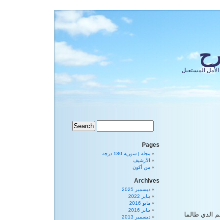
رح
الأمل المستقبل
Pages
مجلة | سورية 180 درجة
الأرشيف
من أكون
Archives
ديسمبر 2025
يناير 2022
مايو 2016
يناير 2016
لم الذي طالما
ديسمبر 2013