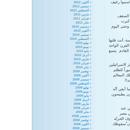
قاسموا رغيف
أكتوبر 2012
سبتمبر 2012
أغسطس 2012
مارس 2011
 السقف
فبراير 2011
 كبرت
يناير 2011
يناير |كانون الثاني وحتى اليوم
ديسمبر 2010
أكتوبر 2010
سبتمبر 2010
أغسطس 2010
ة، أنت قلتها
يوليو 2010
ا في القرن الواحد
يونيو 2010
القادم يتسع
مايو 2010
أبريل 2010
مارس 2010
فبراير 2010
 الاسرائيلين
يناير 2010
راً للظلم
نوفمبر 2009
ك المعالم
أكتوبر 2009
سبتمبر 2009
د!!
أغسطس 2009
يوليو 2009
 أيقن أنّه
يونيو 2009
رون يطمحون
مايو 2009
أبريل 2009
مارس 2009
ي عند
فبراير 2009
يناير 2009
في مصر
ديسمبر 2008
 الحريّة
نوفمبر 2008
 إن ّسقوطك
أكتوبر 2008
سبتمبر 2008