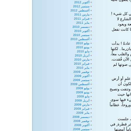
أكتوبر 2012
سبتمبر 2012
أغسطس 2012
في كل شيء !
مارس 2011
لشارع لا
فبراير 2011
يناير 2011
ة ويعود
ديسمبر 2010
ا كانت تفعل
أكتوبر 2010
سبتمبر 2010
أغسطس 2010
عادةً ! بدأت
يوليو 2010
يونيو 2010
ٍما.. لكنها
مايو 2010
القلب معاً،
أبريل 2010
الآن فُقدت،
مارس 2010
فبراير 2010
 صوتها لم
يناير 2010
نوفمبر 2009
أكتوبر 2009
علمٍ أو أرض
سبتمبر 2009
الكون أن
أغسطس 2009
يوليو 2009
 وتتفت وتصبح
يونيو 2009
نها حيث
مايو 2009
شيء فيها سوى
أبريل 2009
روحاً، عظاماً
مارس 2009
فبراير 2009
يناير 2009
ديسمبر 2008
ة، جلست
نوفمبر 2008
ر قطرة ٍ في
أكتوبر 2008
ماً أمضتها
سبتمبر 2008