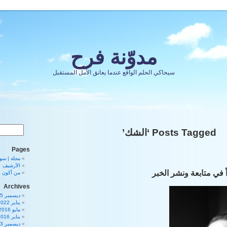
مدوّنة فرح
سيحاكي الحلم الواقع عندما يعانق الأمل المستقبل
Posts Tagged ‘الشك’
Pages
مجلة | سورية 80
الأرشيف
ً في متابعة ونشر الخبر
من أكون
Archives
ديسمبر 2025
يناير 2022
مايو 2016
يناير 2016
ديسمبر 2013