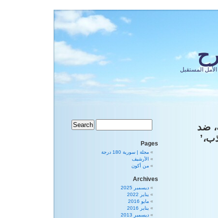
رح
الأمل المستقبل
ية، ضد
ذب،’
Pages
مجلة | سورية 180 درجة
الأرشيف
من أكون
Archives
ديسمبر 2025
يناير 2022
مايو 2016
يناير 2016
ديسمبر 2013