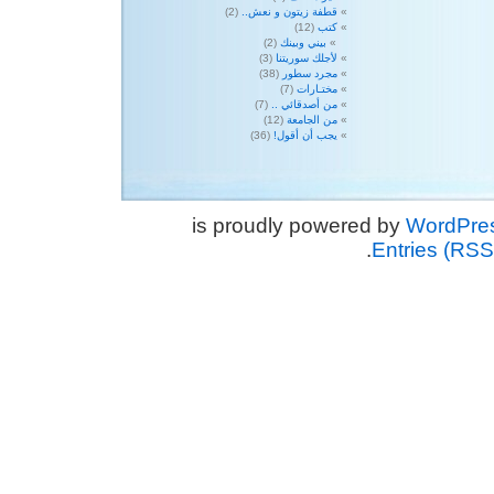
قطفة زيتون و نعش..
(2)
كتب
(12)
بيني وبينك
(2)
لأجلك سوريتنا
(3)
مجرد سطور
(38)
مختـارات
(7)
من أصدقائي ..
(7)
من الجامعة
(12)
يجب أن أقول!
(36)
WordPre
.
Entries (RSS