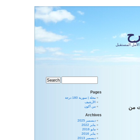
رح
الأمل المستقبل
Pages
مجلة | سورية 180 درجة
الأرشيف
ت من
من أكون
Archives
ديسمبر 2025
يناير 2022
مايو 2016
يناير 2016
ديسمبر 2013