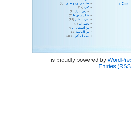
قطفة زيتون و نعش..
(2)
كتب
(12)
بيني وبينك
(2)
لأجلك سوريتنا
(3)
مجرد سطور
(38)
مختـارات
(7)
من أصدقائي ..
(7)
من الجامعة
(12)
يجب أن أقول!
(36)
WordPre
.
Entries (RSS