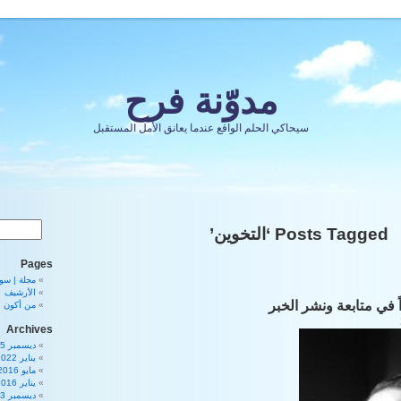
مدوّنة فرح
سيحاكي الحلم الواقع عندما يعانق الأمل المستقبل
Posts Tagged ‘التخوين’
Pages
مجلة | سورية 80
الأرشيف
ً في متابعة ونشر الخبر
من أكون
Archives
ديسمبر 2025
يناير 2022
مايو 2016
يناير 2016
ديسمبر 2013