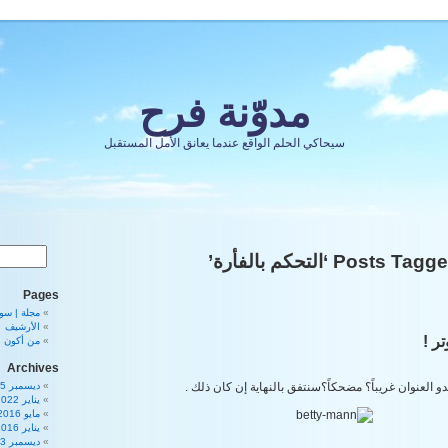
مدوّنة فرح
سيحاكي الحلم الواقع عندما يعانق الأمل المستقبل
Posts Tag ‘التحكم بالفأرة’
Pages
مجلة | سورية 80
الأرشيف
ر !
من أكون
Archives
و العنوان غريباً؟ مضحكاً؟سنتفق بالنهاية إن كان ذلك .
ديسمبر 2025
يناير 2022
مايو 2016
يناير 2016
ديسمبر 2013