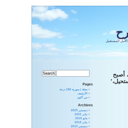
رح
الأمل المستقبل
رح، أصبح
تحيل،’
Pages
مجلة | سورية 180 درجة
الأرشيف
من أكون
Archives
ديسمبر 2025
يناير 2022
مايو 2016
يناير 2016
ديسمبر 2013