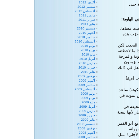
أكتوبر 2012
ا حتى
سبتمبر 2012
أغسطس 2012
مارس 2011
 الهاوية:
فبراير 2011
يناير 2011
بت معناها،
ديسمبر 2010
أكتوبر 2010
 جرّب هذه
سبتمبر 2010
أغسطس 2010
 على هذا التحديد لكن
يوليو 2010
 ما لاحظته،
يونيو 2010
مايو 2010
فوية والمرحة
أبريل 2010
، يزيحون
مارس 2010
طفل في ذاتك
فبراير 2010
يناير 2010
نوفمبر 2009
أحياناً
أكتوبر 2009
سبتمبر 2009
ربما تكون(بسكوتة) ساعد
أغسطس 2009
يوليو 2009
فس تموت في
يونيو 2009
مايو 2009
سخيفة في
أبريل 2009
مارس 2009
 لأنها نتيجة
فبراير 2009
يناير 2009
ع أنو القمر
ديسمبر 2008
هولة،
نوفمبر 2008
أكتوبر 2008
لأجلي! مثل
سبتمبر 2008