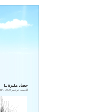
حصاد مقبرة ..!
الجمعة, نوفمبر 13th, 2009