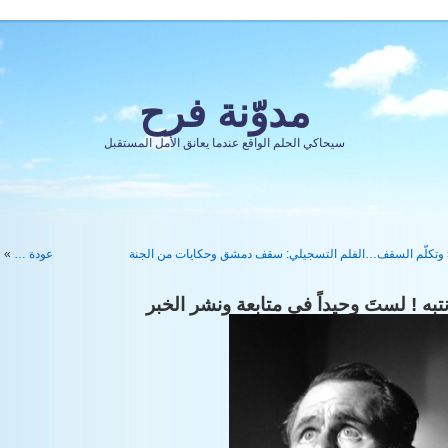
مدوّنة فرح
سيحاكي الحلم الواقع عندما يعانق الأمل المستقبل
وتكلّم السقف…الفلم التسجيلي: سقف دمشق وحكايات من الجنة
عودة …
»
نتبه ! لستَ وحيداً في متابعة ونشر الخبر